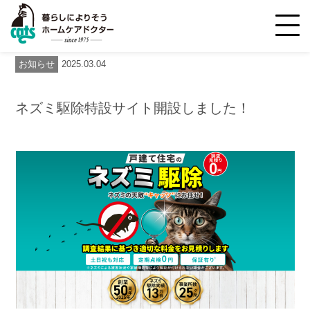
新着情報
news
お知らせ
2025.03.04
ネズミ駆除特設サイト開設しました！