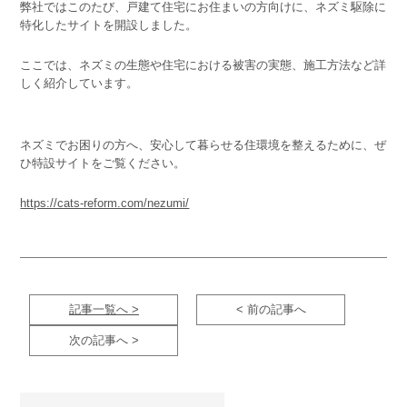
弊社ではこのたび、戸建て住宅にお住まいの方向けに、ネズミ駆除に
特化したサイトを開設しました。
ここでは、ネズミの生態や住宅における被害の実態、施工方法など詳
しく紹介しています。
ネズミでお困りの方へ、安心して暮らせる住環境を整えるために、ぜ
ひ特設サイトをご覧ください。
https://cats-reform.com/nezumi/
記事一覧へ >
< 前の記事へ
次の記事へ >